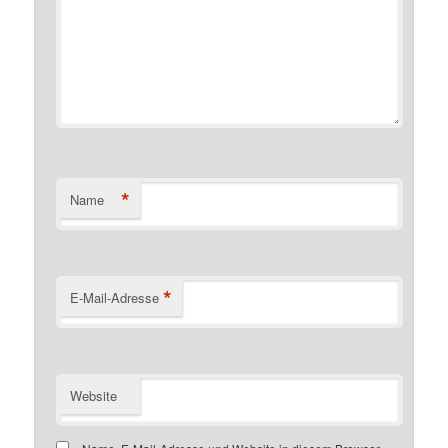
*
Name
*
E-Mail-Adresse
Website