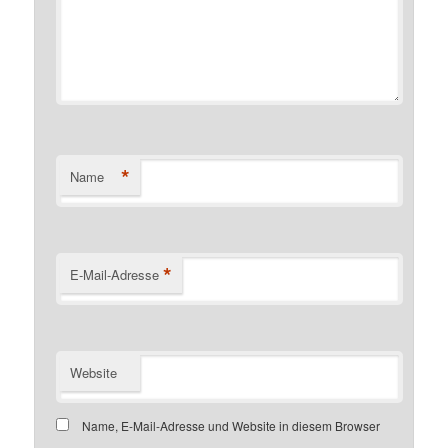
*
Name
*
E-Mail-Adresse
Website
Name, E-Mail-Adresse und Website in diesem Browser