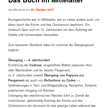
Veröffentlicht am
26. Oktober 2007
Buchgeschichte war im Mittelalter, wie so vieles andere auch, vor
allem durch die Kirche und das Christentum bestimmt. Ein
Umbruch lässt sich im 12. Jahrhundert mit dem Aufstieg der
Städte und Universitäten feststellen.
Zum besseren Überblick habe ich nochmal die Übergangszeit
ergänzt:
Übergang – ~4. Jahrhundert
Einführung der
Codices
: eingeheftete Blätter zwischen Holz-
oder Wachstafeln und tw. bereits Pergament;
im 4. Jahrhundert sowohl
Übergang von Papyrus zur
Pergament
als auch von
Rollenform zu Codex
=>
Veränderungen in Text- und Bildgestaltung, Rezeption, Einband,
praktischen Umgang mit Büchern
Untergang des weströmischen Reiches führt zu Zerfall der
Institutionen, gleichzeitig Aufstieg der Kirche und des
Christentums als dominant für das geistige Leben während des