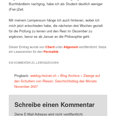
Buchhändlerin nachging, habe ich als Student deutlich weniger
(Frei-)Zeit.
Mit meinem Lernpensum hänge ich auch hintenan, wobei ich
mich jetzt entschieden habe, die nächsten drei Wochen gezielt
für die Prüfung zu lernen und den Rest im Dezember zu
ergänzen, bevor es ab Januar an die Philosophie geht.
Dieser Eintrag wurde von
CSarti
unter
Allgemein
veröffentlicht. Setze
ein Lesezeichen für den
Permalink
.
EIN KOMMENTAR ZU „
LEBENSZEICHEN
“
Pingback:
weblog.histnet.ch » Blog Archive » Zwerge auf
den Schultern von Riesen: Geschichtsblog des Monats
November 2007
Schreibe einen Kommentar
Deine E-Mail-Adresse wird nicht veröffentlicht.