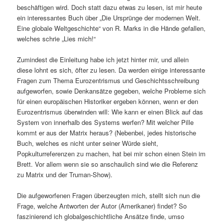
beschäftigen wird. Doch statt dazu etwas zu lesen, ist mir heute
ein interessantes Buch über „Die Ursprünge der modernen Welt.
Eine globale Weltgeschichte“ von R. Marks in die Hände gefallen,
welches schrie „Lies mich!“
Zumindest die Einleitung habe ich jetzt hinter mir, und allein
diese lohnt es sich, öfter zu lesen. Da werden einige interessante
Fragen zum Thema Eurozentrismus und Geschichtsschreibung
aufgeworfen, sowie Denkansätze gegeben, welche Probleme sich
für einen europäischen Historiker ergeben können, wenn er den
Eurozentrismus überwinden will: Wie kann er einen Blick auf das
System von innerhalb des Systems werfen? Mit welcher Pille
kommt er aus der Matrix heraus? (Nebenbei, jedes historische
Buch, welches es nicht unter seiner Würde sieht,
Popkulturreferenzen zu machen, hat bei mir schon einen Stein im
Brett. Vor allem wenn sie so anschaulich sind wie die Referenz
zu Matrix und der Truman-Show).
Die aufgeworfenen Fragen überzeugten mich, stellt sich nun die
Frage, welche Antworten der Autor (Amerikaner) findet? So
faszinierend ich globalgeschichtliche Ansätze finde, umso