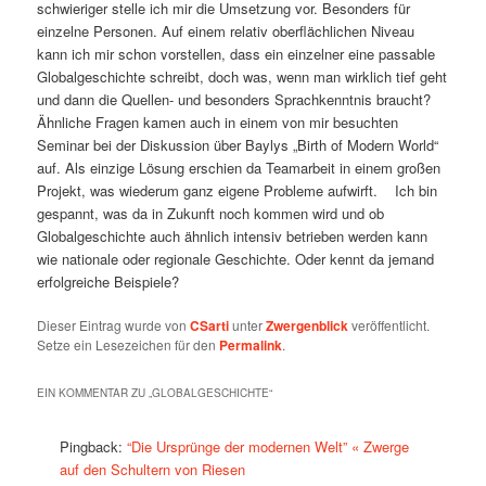
schwieriger stelle ich mir die Umsetzung vor. Besonders für
einzelne Personen. Auf einem relativ oberflächlichen Niveau
kann ich mir schon vorstellen, dass ein einzelner eine passable
Globalgeschichte schreibt, doch was, wenn man wirklich tief geht
und dann die Quellen- und besonders Sprachkenntnis braucht?
Ähnliche Fragen kamen auch in einem von mir besuchten
Seminar bei der Diskussion über Baylys „Birth of Modern World“
auf. Als einzige Lösung erschien da Teamarbeit in einem großen
Projekt, was wiederum ganz eigene Probleme aufwirft. Ich bin
gespannt, was da in Zukunft noch kommen wird und ob
Globalgeschichte auch ähnlich intensiv betrieben werden kann
wie nationale oder regionale Geschichte. Oder kennt da jemand
erfolgreiche Beispiele?
Dieser Eintrag wurde von
CSarti
unter
Zwergenblick
veröffentlicht.
Setze ein Lesezeichen für den
Permalink
.
EIN KOMMENTAR ZU „
GLOBALGESCHICHTE
“
Pingback:
“Die Ursprünge der modernen Welt” « Zwerge
auf den Schultern von Riesen