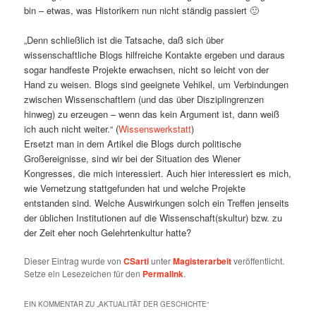
bin – etwas, was Historikern nun nicht ständig passiert 🙂
„Denn schließlich ist die Tatsache, daß sich über
wissenschaftliche Blogs hilfreiche Kontakte ergeben und daraus
sogar handfeste Projekte erwachsen, nicht so leicht von der
Hand zu weisen. Blogs sind geeignete Vehikel, um Verbindungen
zwischen Wissenschaftlern (und das über Disziplingrenzen
hinweg) zu erzeugen – wenn das kein Argument ist, dann weiß
ich auch nicht weiter.“ (
Wissenswerkstatt
)
Ersetzt man in dem Artikel die Blogs durch politische
Großereignisse, sind wir bei der Situation des Wiener
Kongresses, die mich interessiert.
Auch hier interessiert es mich,
wie Vernetzung stattgefunden hat und welche Projekte
entstanden sind. Welche Auswirkungen solch ein Treffen jenseits
der üblichen Institutionen auf die Wissenschaft(skultur) bzw. zu
der Zeit eher noch Gelehrtenkultur hatte?
Dieser Eintrag wurde von
CSarti
unter
Magisterarbeit
veröffentlicht.
Setze ein Lesezeichen für den
Permalink
.
EIN KOMMENTAR ZU „
AKTUALITÄT DER GESCHICHTE
“