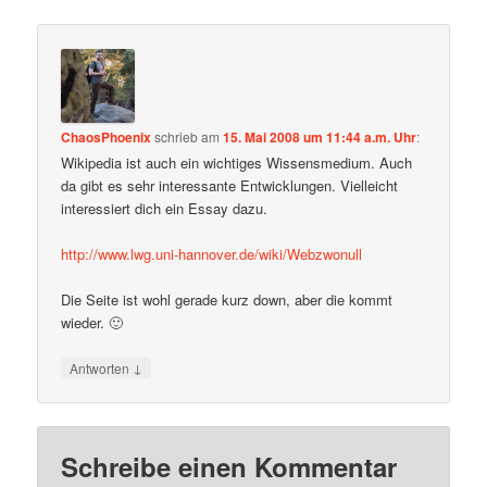
ChaosPhoenix
schrieb
am
15. Mai 2008 um 11:44 a.m. Uhr
:
Wikipedia ist auch ein wichtiges Wissensmedium. Auch
da gibt es sehr interessante Entwicklungen. Vielleicht
interessiert dich ein Essay dazu.
http://www.lwg.uni-hannover.de/wiki/Webzwonull
Die Seite ist wohl gerade kurz down, aber die kommt
wieder. 🙂
↓
Antworten
Schreibe einen Kommentar