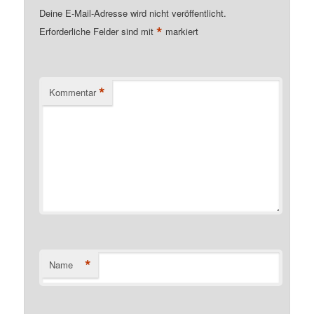
Deine E-Mail-Adresse wird nicht veröffentlicht.
*
Erforderliche Felder sind mit
markiert
*
Kommentar
*
Name