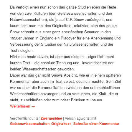
Da verfolgt einen nun schon das ganze Studienleben die Rede
von den zwei Kulturen (den Geisteswissenschaften und den
Naturwissenschaften), die ja auf C.P. Snow zurückgeht; und
kaum liest man mal den Originaltext, relativiert sich das ganze.
Snow schreibt aus einer ganz spezifischen Situation in den
1950er Jahren in England ein Plädoyer für eine Anerkennung und
Verbesserung der Situation der Naturwissenschaften und der
Technologien.
Hört man heute davon, ist aber aus diesem – eigentlich recht
kurzen Text – die absolute Trennung und Unvereinbarkeit der
beiden Wissenschaftsarten geworden.
Dabei war das gar nicht Snows Absicht, wie er in einem späteren
Kommentar, aber auch im Text selbst, deutlich machte. Sein Ziel
war es eher, die Kommunikation zwischen den unterschiedlichen
Wissenschaftlern anzuregen und zu versuchen, die Kluft, die er
sieht, zu schließen oder zumindest Brücken zu bauen.
Weiterlesen
→
Veröffentlicht unter
Zwergenidee
|
Verschlagwortet mit
Geisteswissenschaften
,
Originaltext
|
Schreibe einen Kommentar