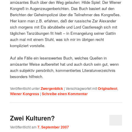
amüsantes Buch über den Weg gelaufen: Hilde Spiel: Der Wiener
Kongreß in Augenzeugenberichten. Das Buch basiert auf den
Berichten der Geheimpolizei über die Teilnehmer des Kongreßes.
Hier kann man z.B. erfahren, daß der russische Zar Alexander
sich morgens mit Eis abrubbelte und Lord Castlereagh sich mit
täglichen Tanzübungen fit hielt – in Ermangelung seiner Gattin
auch mal mit einem Stuhl, was ich mir im übrigen recht
kompliziert vorstelle.
Auf alle Fälle ein lesenswertes Buch, welches Quellen in
amüsanter Weise aufbereitet hat und auch durch sein gut, wenn
auch subjektiv persönlich, kommentiertes Literaturverzeichnis
besonders hilfreich.
Veröffentlicht unter
Zwergenblick
|
Verschlagwortet mit
Originaltext
,
Wiener Kongress
|
Schreibe einen Kommentar
Zwei Kulturen?
Veröffentlicht am
7. September 2007