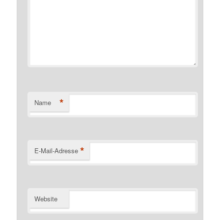
*
Name
*
E-Mail-Adresse
Website