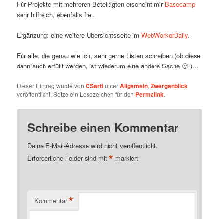
Für Projekte mit mehreren Beteiltigten erscheint mir
Basecamp
sehr hilfreich, ebenfalls frei.
Ergänzung: eine weitere Übersichtsseite im
WebWorkerDaily
.
Für alle, die genau wie ich, sehr gerne Listen schreiben (ob diese
dann auch erfüllt werden, ist wiederum eine andere Sache 🙂 )…
Dieser Eintrag wurde von
CSarti
unter
Allgemein
,
Zwergenblick
veröffentlicht. Setze ein Lesezeichen für den
Permalink
.
Schreibe einen Kommentar
Deine E-Mail-Adresse wird nicht veröffentlicht.
*
Erforderliche Felder sind mit
markiert
*
Kommentar