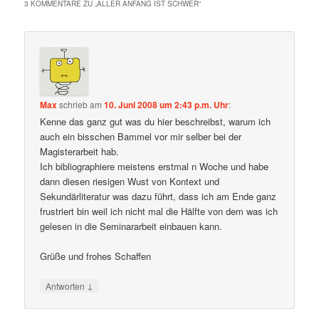
3 KOMMENTARE ZU „
ALLER ANFANG IST SCHWER
“
Max
schrieb
am
10. Juni 2008 um 2:43 p.m. Uhr
:
Kenne das ganz gut was du hier beschreibst, warum ich
auch ein bisschen Bammel vor mir selber bei der
Magisterarbeit hab.
Ich bibliographiere meistens erstmal n Woche und habe
dann diesen riesigen Wust von Kontext und
Sekundärliteratur was dazu führt, dass ich am Ende ganz
frustriert bin weil ich nicht mal die Hälfte von dem was ich
gelesen in die Seminararbeit einbauen kann.
Grüße und frohes Schaffen
↓
Antworten