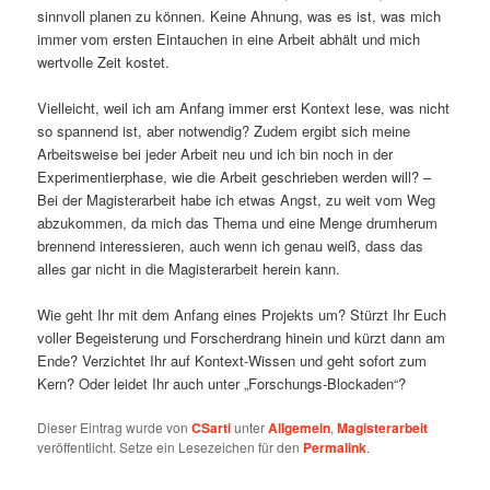
sinnvoll planen zu können. Keine Ahnung, was es ist, was mich
immer vom ersten Eintauchen in eine Arbeit abhält und mich
wertvolle Zeit kostet.
Vielleicht, weil ich am Anfang immer erst Kontext lese, was nicht
so spannend ist, aber notwendig? Zudem ergibt sich meine
Arbeitsweise bei jeder Arbeit neu und ich bin noch in der
Experimentierphase, wie die Arbeit geschrieben werden will? –
Bei der Magisterarbeit habe ich etwas Angst, zu weit vom Weg
abzukommen, da mich das Thema und eine Menge drumherum
brennend interessieren, auch wenn ich genau weiß, dass das
alles gar nicht in die Magisterarbeit herein kann.
Wie geht Ihr mit dem Anfang eines Projekts um? Stürzt Ihr Euch
voller Begeisterung und Forscherdrang hinein und kürzt dann am
Ende? Verzichtet Ihr auf Kontext-Wissen und geht sofort zum
Kern? Oder leidet Ihr auch unter „Forschungs-Blockaden“?
Dieser Eintrag wurde von
CSarti
unter
Allgemein
,
Magisterarbeit
veröffentlicht. Setze ein Lesezeichen für den
Permalink
.