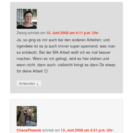
Zwerg
schrieb
am
10. Juni 2008 um 4:11 p.m. Uhr
:
Ja, so ging es mir auch bei den anderen Arbeiten; und
irgendwie ist es ja auch immer super spannend, was man
so entdeckt. Bei der MA-Arbeit wollt ich es mal besser
machen. Wenn es mir gelingt, wird es hier stehen und
wenn nicht, dann auch: vielleicht bringt es dann Dir etwas
für deine Arbeit 🙂
↓
Antworten
ChaosPhoenix
schrieb
am
12. Juni 2008 um 4:51 p.m. Uhr
: