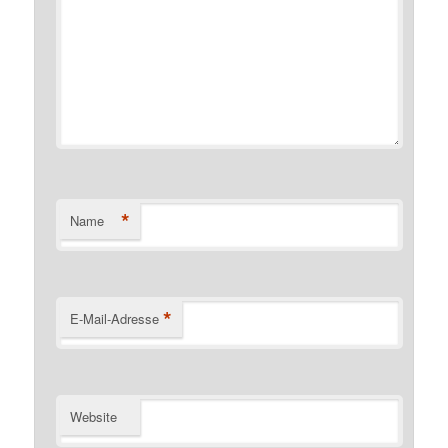
*
Name
*
E-Mail-Adresse
Website