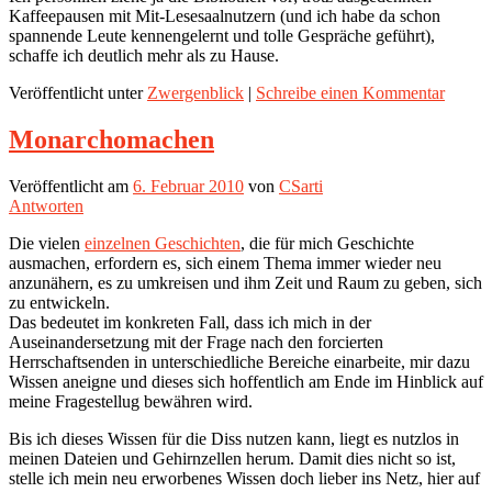
Kaffeepausen mit Mit-Lesesaalnutzern (und ich habe da schon
spannende Leute kennengelernt und tolle Gespräche geführt),
schaffe ich deutlich mehr als zu Hause.
Veröffentlicht unter
Zwergenblick
|
Schreibe einen Kommentar
Monarchomachen
Veröffentlicht am
6. Februar 2010
von
CSarti
Antworten
Die vielen
einzelnen Geschichten
, die für mich Geschichte
ausmachen, erfordern es, sich einem Thema immer wieder neu
anzunähern, es zu umkreisen und ihm Zeit und Raum zu geben, sich
zu entwickeln.
Das bedeutet im konkreten Fall, dass ich mich in der
Auseinandersetzung mit der Frage nach den forcierten
Herrschaftsenden in unterschiedliche Bereiche einarbeite, mir dazu
Wissen aneigne und dieses sich hoffentlich am Ende im Hinblick auf
meine Fragestellug bewähren wird.
Bis ich dieses Wissen für die Diss nutzen kann, liegt es nutzlos in
meinen Dateien und Gehirnzellen herum. Damit dies nicht so ist,
stelle ich mein neu erworbenes Wissen doch lieber ins Netz, hier auf