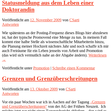
Statusmeldung aus dem Leben einer
Doktorandin
Veröffentlicht am
12. November 2009
von
CSarti
Antworten
Wie spätestens an der Posting-Frequenz dieses Blogs hier abzulesen
ist, hat der typische Promovend eine Menge zu tun. In meinem Fall
kommt eine halbe Stelle als wissenschaftliche Mitarbeiterin hinzu,
die Planung meiner Hochzeit nächstes Jahr und noch schaffe ich mir
auch Freiräume für ein Leben jenseits von Arbeit und Promotion
(das wird sich vermutlich nahe an der Abgabe ändern).
Weiterlesen
→
Veröffentlicht unter
Promotion
|
Schreibe einen Kommentar
Grenzen und Grenzüberschreitungen
Veröffentlicht am
13. Oktober 2009
von
CSarti
Antworten
Vor ein paar Wochen war ich in Aachen auf der Tagung
„Grenzen
und Grenzüberschreitungen“
von der AG der Frühen Neuzeit. Ich
möchte jetzt gar nicht einen Tagungsbericht abliefern – den wird es