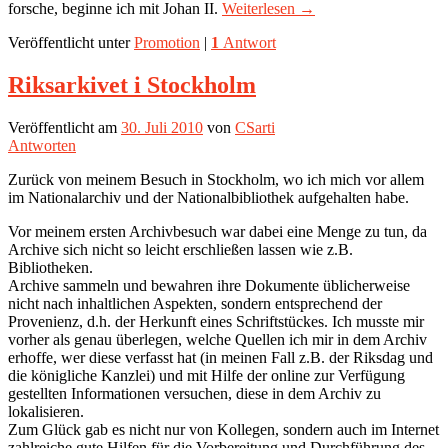
forsche, beginne ich mit Johan II.
Weiterlesen
→
Veröffentlicht unter
Promotion
|
1
Antwort
Riksarkivet i Stockholm
Veröffentlicht am
30. Juli 2010
von
CSarti
Antworten
Zurück von meinem Besuch in Stockholm, wo ich mich vor allem
im Nationalarchiv und der Nationalbibliothek aufgehalten habe.
Vor meinem ersten Archivbesuch war dabei eine Menge zu tun, da
Archive sich nicht so leicht erschließen lassen wie z.B.
Bibliotheken.
Archive sammeln und bewahren ihre Dokumente üblicherweise
nicht nach inhaltlichen Aspekten, sondern entsprechend der
Provenienz, d.h. der Herkunft eines Schriftstückes. Ich musste mir
vorher als genau überlegen, welche Quellen ich mir in dem Archiv
erhoffe, wer diese verfasst hat (in meinen Fall z.B. der Riksdag und
die königliche Kanzlei) und mit Hilfe der online zur Verfügung
gestellten Informationen versuchen, diese in dem Archiv zu
lokalisieren.
Zum Glück gab es nicht nur von Kollegen, sondern auch im Internet
zahlreiche gute Hilfen für die Vorbereitung und Durchführung des