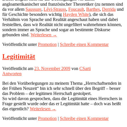
angloamerikanischer und französischer Theoretiker (zu nennen sind
da vor allem
Saussure
,
Lévi-Strauss
,
Foucault
,
Barthes
,
Derrida
und
für Geschichte besonders wichtig
Hayden White
), die sich das
Verhältnis von Sprache und Realität angeschaut haben und dabei
feststellten, dass wir Realität nicht ungefiltert wahrnehmen können,
sondern immer an Sprache und sogar an bestimmte Diskurse
gebunden sind.
Weiterlesen
→
Veröffentlicht unter
Promotion
|
Schreibe einen Kommentar
Legitimität
Veröffentlicht am
23. November 2009
von
CSarti
Antworten
Bei den Vorüberlegungen zu meinem Thema „Herrschaftsenden in
der Frühen Neuzeit“ bin ich sehr schnell über den Begriff – besser
das Problem – der legitimen Herrschaft gestolpert.
So wird davon gesprochen, dass die Legitimität eines Herrschers in
Frage gestellt wurde oder das er Legitimität hatte – doch was heißt
das eigentlich?
Weiterlesen
→
Veröffentlicht unter
Promotion
|
Schreibe einen Kommentar