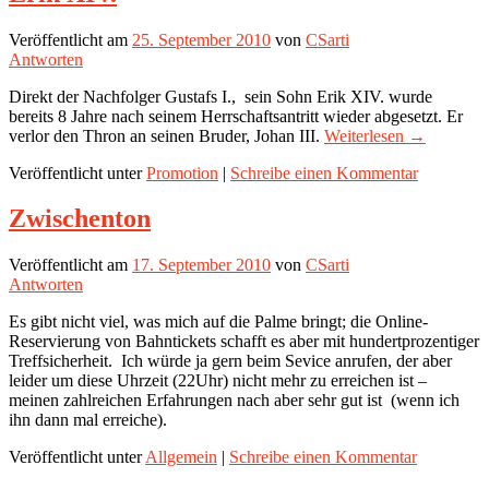
Veröffentlicht am
25. September 2010
von
CSarti
Antworten
Direkt der Nachfolger Gustafs I., sein Sohn Erik XIV. wurde
bereits 8 Jahre nach seinem Herrschaftsantritt wieder abgesetzt. Er
verlor den Thron an seinen Bruder, Johan III.
Weiterlesen
→
Veröffentlicht unter
Promotion
|
Schreibe einen Kommentar
Zwischenton
Veröffentlicht am
17. September 2010
von
CSarti
Antworten
Es gibt nicht viel, was mich auf die Palme bringt; die Online-
Reservierung von Bahntickets schafft es aber mit hundertprozentiger
Treffsicherheit. Ich würde ja gern beim Sevice anrufen, der aber
leider um diese Uhrzeit (22Uhr) nicht mehr zu erreichen ist –
meinen zahlreichen Erfahrungen nach aber sehr gut ist (wenn ich
ihn dann mal erreiche).
Veröffentlicht unter
Allgemein
|
Schreibe einen Kommentar