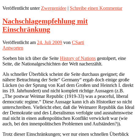
Veröffentlicht unter
Zwergenidee
|
Schreibe einen Kommentar
Nachschlagempfehlung mit
Einschränkung
Veröffentlicht am
24. Juli 2009
von
CSarti
Antworten
Soeben bin ich über die Seite
History of Nations
gestolpert, eine
Seite, die Nationalgeschichten der Welt nacherzählt.
Als schneller Überblick scheint die Seite durchaus geeignet; die
nähere Betrachtung der Seite“ Germany“ ergab doch einige große
Lücken (so der Sprung von Karl dem Großen und Heinrich I. direkt
ins 19. Jahrhundert) und nicht komplett richtige Aussagen (z.B.
„The postwar Weimar Republic (1919-33) was a peaceful, liberal
democratic regime.“ Diese Aussage kann ich als Historiker so nicht
unterschreiben. Vielleicht eher, daß die Weimarer Republik das Ideal
der Demokratie und des Liberalismus verfolgte und ausnahmsweise
mal nicht in einen außenpolitischen Konflikt verwickelt war (wie
auch, bei den innenpolitischen Problemen und Aufständen?)).
Trotz dieser Einschränkungen; wer nur einen schnellen Überblick