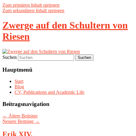
Zum primären Inhalt springen
Zum sekundären Inhalt springen
Zwerge auf den Schultern von
Riesen
Suchen
Hauptmenü
Start
Blog
CV, Publications and Academic Life
Beitragsnavigation
←
Ältere Beiträge
Neuere Beiträge
→
Erik XIV.