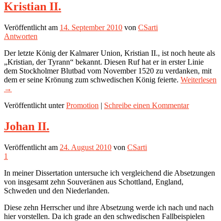
Kristian II.
Veröffentlicht am
14. September 2010
von
CSarti
Antworten
Der letzte König der Kalmarer Union, Kristian II., ist noch heute als
„Kristian, der Tyrann“ bekannt. Diesen Ruf hat er in erster Linie
dem Stockholmer Blutbad vom November 1520 zu verdanken, mit
dem er seine Krönung zum schwedischen König feierte.
Weiterlesen
→
Veröffentlicht unter
Promotion
|
Schreibe einen Kommentar
Johan II.
Veröffentlicht am
24. August 2010
von
CSarti
1
In meiner Dissertation untersuche ich vergleichend die Absetzungen
von insgesamt zehn Souveränen aus Schottland, England,
Schweden und den Niederlanden.
Diese zehn Herrscher und ihre Absetzung werde ich nach und nach
hier vorstellen. Da ich grade an den schwedischen Fallbeispielen