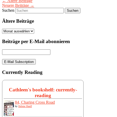
←
Ältere Beiträge
Neuere Beiträge
→
Suchen
Ältere Beiträge
Ältere
Beiträge
Beiträge per E-Mail abonnieren
Currently Reading
Cathleen's bookshelf: currently-
reading
84, Charing Cross Road
by
Helene Hanff