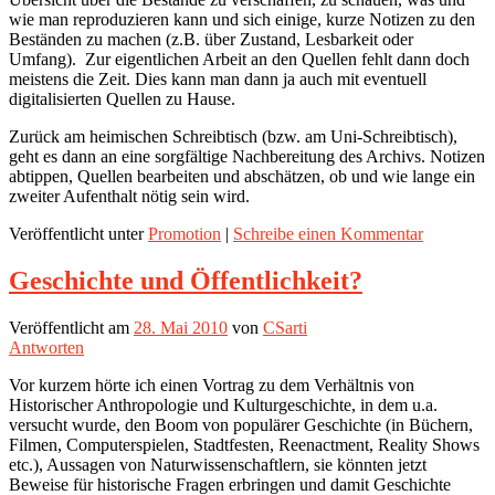
wie man reproduzieren kann und sich einige, kurze Notizen zu den
Beständen zu machen (z.B. über Zustand, Lesbarkeit oder
Umfang). Zur eigentlichen Arbeit an den Quellen fehlt dann doch
meistens die Zeit. Dies kann man dann ja auch mit eventuell
digitalisierten Quellen zu Hause.
Zurück am heimischen Schreibtisch (bzw. am Uni-Schreibtisch),
geht es dann an eine sorgfältige Nachbereitung des Archivs. Notizen
abtippen, Quellen bearbeiten und abschätzen, ob und wie lange ein
zweiter Aufenthalt nötig sein wird.
Veröffentlicht unter
Promotion
|
Schreibe einen Kommentar
Geschichte und Öffentlichkeit?
Veröffentlicht am
28. Mai 2010
von
CSarti
Antworten
Vor kurzem hörte ich einen Vortrag zu dem Verhältnis von
Historischer Anthropologie und Kulturgeschichte, in dem u.a.
versucht wurde, den Boom von populärer Geschichte (in Büchern,
Filmen, Computerspielen, Stadtfesten, Reenactment, Reality Shows
etc.), Aussagen von Naturwissenschaftlern, sie könnten jetzt
Beweise für historische Fragen erbringen und damit Geschichte