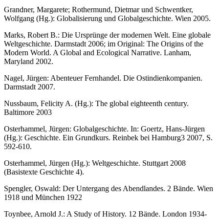
Grandner, Margarete; Rothermund, Dietmar und Schwentker,
Wolfgang (Hg.): Globalisierung und Globalgeschichte. Wien 2005.
Marks, Robert B.: Die Ursprünge der modernen Welt. Eine globale
Weltgeschichte. Darmstadt 2006; im Original: The Origins of the
Modern World. A Global and Ecological Narrative. Lanham,
Maryland 2002.
Nagel, Jürgen: Abenteuer Fernhandel. Die Ostindienkompanien.
Darmstadt 2007.
Nussbaum, Felicity A. (Hg.): The global eighteenth century.
Baltimore 2003
Osterhammel, Jürgen: Globalgeschichte. In: Goertz, Hans-Jürgen
(Hg.): Geschichte. Ein Grundkurs. Reinbek bei Hamburg3 2007, S.
592-610.
Osterhammel, Jürgen (Hg.): Weltgeschichte. Stuttgart 2008
(Basistexte Geschichte 4).
Spengler, Oswald: Der Untergang des Abendlandes. 2 Bände. Wien
1918 und München 1922
Toynbee, Arnold J.: A Study of History. 12 Bände. London 1934-