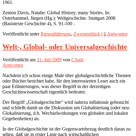
1961.
Zemon Davis, Natalie: Global History, many Stories. In:
Osterhammel, Jürgen (Hg.): Weltgeschichte. Stuttgart 2008
(Basistexte Geschichte 4), S. 91-100 .
Veröffentlicht unter
Riesenfütterung
,
Zwergenblick
|
2
Antworten
Welt-, Global- oder Universalgeschichte
Veröffentlicht am
31. Juli 2009
von
CSarti
Antworten
Nachdem ich schon einige Male über globalgeschichtliche Themen
oder Bücher berichtet habe, für den interessierten Leser auch ein
paar Erläuterungen, was dieser Begriff in der derzeitigen
Geschichtswissenschaft eigentlich bedeutet.
Der Begriff „Globalgeschichte“ wird nahezu inflationär gebraucht
und schließt damit an die Diskussion um Globalisierung (oder neu:
Glokalisierung, d.h. Wechselwirkungen von globalen und lokalen
Gegebenheiten) an.
In der Globalgeschichte ist der Gegenwartsbezug deutlich daran zu
sehen, daß sie in erster Linie nach wirtschaftlichen