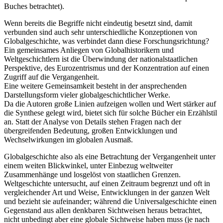
Buches betrachtet).
Wenn bereits die Begriffe nicht eindeutig besetzt sind, damit
verbunden sind auch sehr unterschiedliche Konzeptionen von
Globalgeschichte, was verbindet dann diese Forschungsrichtung?
Ein gemeinsames Anliegen von Globalhistorikern und
Weltgeschichtlern ist die Überwindung der nationalstaatlichen
Perspektive, des Eurozentrismus und der Konzentration auf einen
Zugriff auf die Vergangenheit.
Eine weitere Gemeinsamkeit besteht in der ansprechenden
Darstellungsform vieler globalgeschichtlicher Werke.
Da die Autoren große Linien aufzeigen wollen und Wert stärker auf
die Synthese gelegt wird, bietet sich für solche Bücher ein Erzählstil
an. Statt der Analyse von Details stehen Fragen nach der
übergreifenden Bedeutung, großen Entwicklungen und
Wechselwirkungen im globalen Ausmaß.
Globalgeschichte also als eine Betrachtung der Vergangenheit unter
einem weiten Blickwinkel, unter Einbezug weltweiter
Zusammenhänge und losgelöst von staatlichen Grenzen.
Weltgeschichte untersucht, auf einen Zeitraum begrenzt und oft in
vergleichender Art und Weise, Entwicklungen in der ganzen Welt
und bezieht sie aufeinander; während die Universalgeschichte einen
Gegenstand aus allen denkbaren Sichtweisen heraus betrachtet,
nicht unbedingt aber eine globale Sichtweise haben muss (je nach