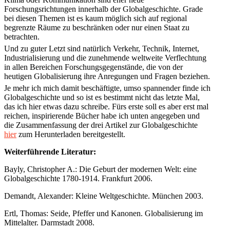
Forschungsrichtungen innerhalb der Globalgeschichte. Grade
bei diesen Themen ist es kaum möglich sich auf regional
begrenzte Räume zu beschränken oder nur einen Staat zu
betrachten.
Und zu guter Letzt sind natürlich Verkehr, Technik, Internet,
Industrialisierung und die zunehmende weltweite Verflechtung
in allen Bereichen Forschungsgegenstände, die von der
heutigen Globalisierung ihre Anregungen und Fragen beziehen.
Je mehr ich mich damit beschäftigte, umso spannender finde ich
Globalgeschichte und so ist es bestimmt nicht das letzte Mal,
das ich hier etwas dazu schreibe. Fürs erste soll es aber erst mal
reichen, inspirierende Bücher habe ich unten angegeben und
die Zusammenfassung der drei Artikel zur Globalgeschichte
hier
zum Herunterladen bereitgestellt.
Weiterführende Literatur:
Bayly, Christopher A.: Die Geburt der modernen Welt: eine
Globalgeschichte 1780-1914. Frankfurt 2006.
Demandt, Alexander: Kleine Weltgeschichte. München 2003.
Ertl, Thomas: Seide, Pfeffer und Kanonen. Globalisierung im
Mittelalter. Darmstadt 2008.