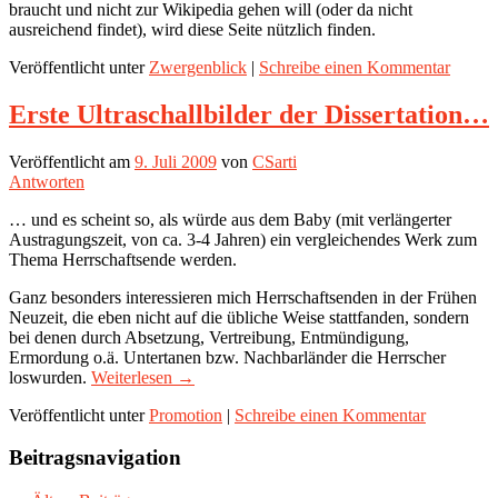
braucht und nicht zur Wikipedia gehen will (oder da nicht
ausreichend findet), wird diese Seite nützlich finden.
Veröffentlicht unter
Zwergenblick
|
Schreibe einen Kommentar
Erste Ultraschallbilder der Dissertation…
Veröffentlicht am
9. Juli 2009
von
CSarti
Antworten
… und es scheint so, als würde aus dem Baby (mit verlängerter
Austragungszeit, von ca. 3-4 Jahren) ein vergleichendes Werk zum
Thema Herrschaftsende werden.
Ganz besonders interessieren mich Herrschaftsenden in der Frühen
Neuzeit, die eben nicht auf die übliche Weise stattfanden, sondern
bei denen durch Absetzung, Vertreibung, Entmündigung,
Ermordung o.ä. Untertanen bzw. Nachbarländer die Herrscher
loswurden.
Weiterlesen
→
Veröffentlicht unter
Promotion
|
Schreibe einen Kommentar
Beitragsnavigation