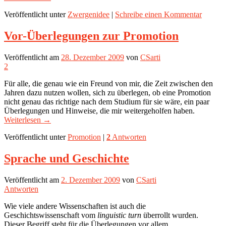
Veröffentlicht unter
Zwergenidee
|
Schreibe einen Kommentar
Vor-Überlegungen zur Promotion
Veröffentlicht am
28. Dezember 2009
von
CSarti
2
Für alle, die genau wie ein Freund von mir, die Zeit zwischen den
Jahren dazu nutzen wollen, sich zu überlegen, ob eine Promotion
nicht genau das richtige nach dem Studium für sie wäre, ein paar
Überlegungen und Hinweise, die mir weitergeholfen haben.
Weiterlesen
→
Veröffentlicht unter
Promotion
|
2
Antworten
Sprache und Geschichte
Veröffentlicht am
2. Dezember 2009
von
CSarti
Antworten
Wie viele andere Wissenschaften ist auch die
Geschichtswissenschaft vom
linguistic turn
überrollt wurden.
Dieser Begriff steht für die Überlegungen vor allem