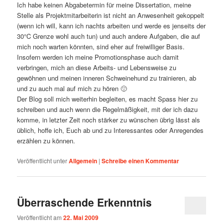
Ich habe keinen Abgabetermin für meine Dissertation, meine
Stelle als Projektmitarbeiterin ist nicht an Anwesenheit gekoppelt
(wenn ich will, kann ich nachts arbeiten und werde es jenseits der
30°C Grenze wohl auch tun) und auch andere Aufgaben, die auf
mich noch warten könnten, sind eher auf freiwilliger Basis.
Insofern werden ich meine Promotionsphase auch damit
verbringen, mich an diese Arbeits- und Lebensweise zu
gewöhnen und meinen inneren Schweinehund zu trainieren, ab
und zu auch mal auf mich zu hören 🙂
Der Blog soll mich weiterhin begleiten, es macht Spass hier zu
schreiben und auch wenn die Regelmäßigkeit, mit der ich dazu
komme, in letzter Zeit noch stärker zu wünschen übrig lässt als
üblich, hoffe ich, Euch ab und zu Interessantes oder Anregendes
erzählen zu können.
Veröffentlicht unter
Allgemein
|
Schreibe einen Kommentar
Überraschende Erkenntnis
Veröffentlicht am
22. Mai 2009