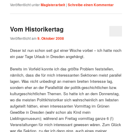
Veröffentlicht unter
Magisterarbeit
|
Schreibe einen Kommentar
Vom Historikertag
Veröffentlicht am
9. Oktober 2008
Dieser ist nun schon seit gut einer Woche vorbei – ich hatte noch
ein paar Tage Urlaub in Dresden angehängt.
Bereits im Vorfeld konnte ich das größte Problem feststellen,
nämlich, dass die für mich interessanten Sektionen meist parallel
lagen. Was nicht unbedingt an meinem breiten Interesse lag,
sondern eher an der Parallelität der politik-geschichtlichen bzw.
kulturgeschichtlichen Themen. So hatte ich an dem Donnerstag,
wo die meisten Politikhistoriker sich wahrscheinlich am liebsten
aufgeteilt hätten, einen interessanten Vormittag im Grünen
Gewölbe in Dresden (wahr schon als Kind mein
Lieblingsmuseum); während am Freitag vormittag ganze 6 (!)
Veranstaltungen für mich interessant gewesen wären. Zum Glück
war die Sektion, zu der ich dann ging, auch eines meiner