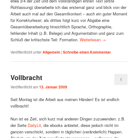
etwa 3/4 der Zeit und dem vollständigen ersten Text (erste
Rohfassung) überarbeite ich das erstemal ganz und blick von der
Arbeit auch mal auf den Gesamtkontext – auch ein guter Moment
für Korrekturleser; als drittes folgt kurz vor Abgabe eine
Gesamtüberarbeitung hinsichtlich Sprache, Orthographie,
fehlender Inhalt (z.B. Belege) und Argumentation und ganz zum
Schluß der kritischste Teil: Formation.
Weiterlesen
→
Veröffentlicht unter
Allgemein
|
Schreibe einen Kommentar
Vollbracht
1
Veröffentlicht am
13. Januar 2009
Seit Montag ist die Arbeit aus meinen Händen! Es ist endlich
vollbracht!
Nun ist es Zeit, sich kurz mal anderen Dingen zuzuwenden: z.B.
der Seite
DailyLit
, die ebooks anbietet, diese jedoch nicht im
ganzen verschickt, sondern in täglichen (veränderlich) Happen.