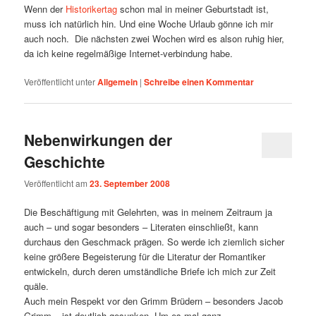
Wenn der
Historikertag
schon mal in meiner Geburtstadt ist,
muss ich natürlich hin. Und eine Woche Urlaub gönne ich mir
auch noch. Die nächsten zwei Wochen wird es alson ruhig hier,
da ich keine regelmäßige Internet-verbindung habe.
Veröffentlicht unter
Allgemein
|
Schreibe einen Kommentar
Nebenwirkungen der
Geschichte
Veröffentlicht am
23. September 2008
Die Beschäftigung mit Gelehrten, was in meinem Zeitraum ja
auch – und sogar besonders – Literaten einschließt, kann
durchaus den Geschmack prägen. So werde ich ziemlich sicher
keine größere Begeisterung für die Literatur der Romantiker
entwickeln, durch deren umständliche Briefe ich mich zur Zeit
quäle.
Auch mein Respekt vor den Grimm Brüdern – besonders Jacob
Grimm – ist deutlich gesunken. Um es mal ganz