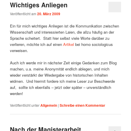
Wichtiges Anliegen
Veröffentlicht am
20. März 2009
Ein für mich wichtiges Anliegen ist die Kommunikation zwischen
Wissenschaft und interessierten Laien, die allzu häufig an der
Sprache scheitert. Statt hier selbst viele Worte darüber zu
verlieren, möchte ich auf einen
Artikel
bei homo sociologicus
verweisen.
Auch ich werde mir in nächster Zeit einige Gedanken zum Blog
machen, u.a. meine Anonymität endlich ablegen, und mich
wieder verstärkt der Wiedergabe von historischen Inhalten
widmen. Und hiermit fordere ich meine Leser zur Beschwerde
auf, sollte ich ebenfalls – jetzt oder später – unverständlich
werden!
Veröffentlicht unter
Allgemein
|
Schreibe einen Kommentar
Nach der Magisterarbeit…