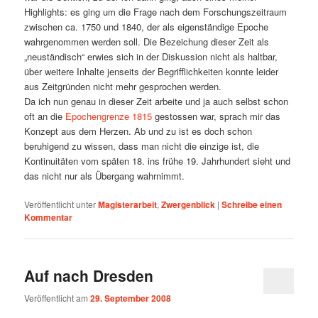
Highlights: es ging um die Frage nach dem Forschungszeitraum
zwischen ca. 1750 und 1840, der als eigenständige Epoche
wahrgenommen werden soll. Die Bezeichung dieser Zeit als
„neuständisch“ erwies sich in der Diskussion nicht als haltbar,
über weitere Inhalte jenseits der Begrifflichkeiten konnte leider
aus Zeitgründen nicht mehr gesprochen werden.
Da ich nun genau in dieser Zeit arbeite und ja auch selbst schon
oft an die
Epochengrenze 1815
gestossen war, sprach mir das
Konzept aus dem Herzen. Ab und zu ist es doch schon
beruhigend zu wissen, dass man nicht die einzige ist, die
Kontinuitäten vom späten 18. ins frühe 19. Jahrhundert sieht und
das nicht nur als Übergang wahrnimmt.
Veröffentlicht unter
Magisterarbeit
,
Zwergenblick
|
Schreibe einen
Kommentar
Auf nach Dresden
Veröffentlicht am
29. September 2008