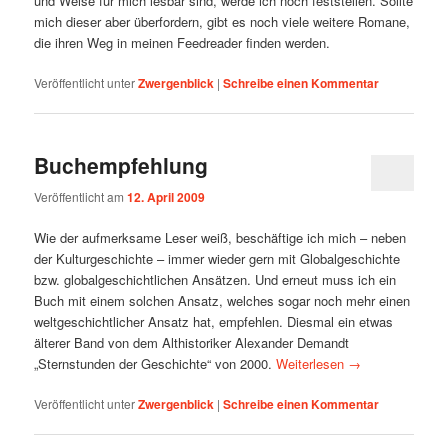
und Weise für mich lesbar sind, werde ich noch feststellen. Sollte
mich dieser aber überfordern, gibt es noch viele weitere Romane,
die ihren Weg in meinen Feedreader finden werden.
Veröffentlicht unter
Zwergenblick
|
Schreibe einen Kommentar
Buchempfehlung
Veröffentlicht am
12. April 2009
Wie der aufmerksame Leser weiß, beschäftige ich mich – neben
der Kulturgeschichte – immer wieder gern mit Globalgeschichte
bzw. globalgeschichtlichen Ansätzen. Und erneut muss ich ein
Buch mit einem solchen Ansatz, welches sogar noch mehr einen
weltgeschichtlicher Ansatz hat, empfehlen. Diesmal ein etwas
älterer Band von dem Althistoriker Alexander Demandt
„Sternstunden der Geschichte“ von 2000.
Weiterlesen
→
Veröffentlicht unter
Zwergenblick
|
Schreibe einen Kommentar