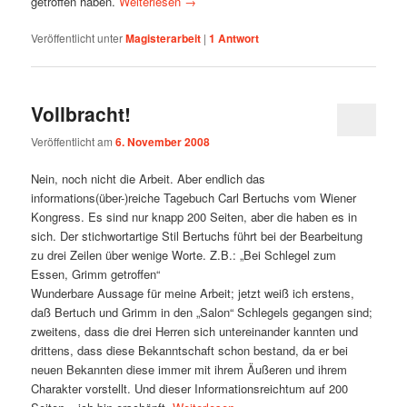
getroffen haben.
Weiterlesen
→
Veröffentlicht unter
Magisterarbeit
|
1
Antwort
Vollbracht!
Veröffentlicht am
6. November 2008
Nein, noch nicht die Arbeit. Aber endlich das
informations(über-)reiche Tagebuch Carl Bertuchs vom Wiener
Kongress. Es sind nur knapp 200 Seiten, aber die haben es in
sich. Der stichwortartige Stil Bertuchs führt bei der Bearbeitung
zu drei Zeilen über wenige Worte. Z.B.: „Bei Schlegel zum
Essen, Grimm getroffen“
Wunderbare Aussage für meine Arbeit; jetzt weiß ich erstens,
daß Bertuch und Grimm in den „Salon“ Schlegels gegangen sind;
zweitens, dass die drei Herren sich untereinander kannten und
drittens, dass diese Bekanntschaft schon bestand, da er bei
neuen Bekannten diese immer mit ihrem Äußeren und ihrem
Charakter vorstellt. Und dieser Informationsreichtum auf 200