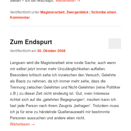
Seiten – ich bin erschöpft.
Weiterlesen
→
Veröffentlicht unter
Magisterarbeit
,
Zwergenblick
|
Schreibe einen
Kommentar
Zum Endspurt
Veröffentlicht am
30. Oktober 2008
Langsam wird die Magisterarbeit eine runde Sache; auch wenn
mir selbst jetzt immer mehr Unzulänglichkeiten auffallen.
Besonders kritisch sehe ich inzwischen den Versuch, Gelehrte
als Basis zu nehmen, da ich immer mehr sehe, dass die
Trennung zwischen Gelehrten und Nicht-Gelehrten (reine Politiker
z.B.) zu dieser Zeit nicht eindeutig ist. Gut, mein Interesse
richtet sich auf die „gelehrten Begegnungen“, insofern kann ich
fast jede Person nach ihrem Zeugnis „befragen“. Trotzdem muss
ich ja für eine zu händelnde Quellenauswahl mir bestimmte
Personen aussuchen und andere eben nicht.
Weiterlesen
→