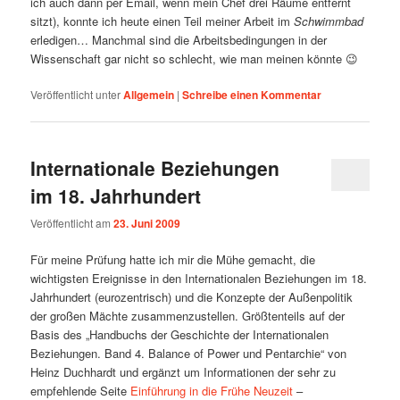
ich auch dann per Email, wenn mein Chef drei Räume entfernt
sitzt), konnte ich heute einen Teil meiner Arbeit im
Schwimmbad
erledigen… Manchmal sind die Arbeitsbedingungen in der
Wissenschaft gar nicht so schlecht, wie man meinen könnte 😉
Veröffentlicht unter
Allgemein
|
Schreibe einen Kommentar
Internationale Beziehungen
im 18. Jahrhundert
Veröffentlicht am
23. Juni 2009
Für meine Prüfung hatte ich mir die Mühe gemacht, die
wichtigsten Ereignisse in den Internationalen Beziehungen im 18.
Jahrhundert (eurozentrisch) und die Konzepte der Außenpolitik
der großen Mächte zusammenzustellen. Größtenteils auf der
Basis des „Handbuchs der Geschichte der Internationalen
Beziehungen. Band 4. Balance of Power und Pentarchie“ von
Heinz Duchhardt und ergänzt um Informationen der sehr zu
empfehlende Seite
Einführung in die Frühe Neuzeit
–