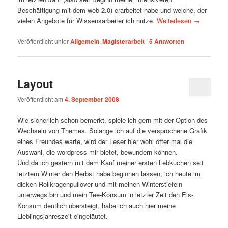
Beschäftigung mit dem web 2.0) erarbeitet habe und welche, der
vielen Angebote für Wissensarbeiter ich nutze.
Weiterlesen
→
Veröffentlicht unter
Allgemein
,
Magisterarbeit
|
5
Antworten
Layout
Veröffentlicht am
4. September 2008
Wie sicherlich schon bemerkt, spiele ich gern mit der Option des
Wechseln von Themes. Solange ich auf die versprochene Grafik
eines Freundes warte, wird der Leser hier wohl öfter mal die
Auswahl, die wordpress mir bietet, bewundern können.
Und da ich gestern mit dem Kauf meiner ersten Lebkuchen seit
letztem Winter den Herbst habe beginnen lassen, ich heute im
dicken Rollkragenpullover und mit meinen Winterstiefeln
unterwegs bin und mein Tee-Konsum in letzter Zeit den Eis-
Konsum deutlich übersteigt, habe ich auch hier meine
Lieblingsjahreszeit eingeläutet.