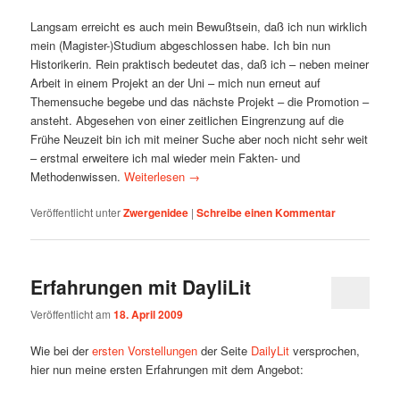
Langsam erreicht es auch mein Bewußtsein, daß ich nun wirklich
mein (Magister-)Studium abgeschlossen habe. Ich bin nun
Historikerin. Rein praktisch bedeutet das, daß ich – neben meiner
Arbeit in einem Projekt an der Uni – mich nun erneut auf
Themensuche begebe und das nächste Projekt – die Promotion –
ansteht. Abgesehen von einer zeitlichen Eingrenzung auf die
Frühe Neuzeit bin ich mit meiner Suche aber noch nicht sehr weit
– erstmal erweitere ich mal wieder mein Fakten- und
Methodenwissen.
Weiterlesen
→
Veröffentlicht unter
Zwergenidee
|
Schreibe einen Kommentar
Erfahrungen mit DayliLit
Veröffentlicht am
18. April 2009
Wie bei der
ersten Vorstellungen
der Seite
DailyLit
versprochen,
hier nun meine ersten Erfahrungen mit dem Angebot: